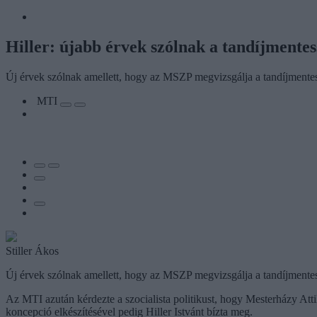
Hiller: újabb érvek szólnak a tandíjmentes
Új érvek szólnak amellett, hogy az MSZP megvizsgálja a tandíjmentes f
MTI
Stiller Ákos
Új érvek szólnak amellett, hogy az MSZP megvizsgálja a tandíjmentes 
Az MTI azután kérdezte a szocialista politikust, hogy Mesterházy Atti
koncepció elkészítésével pedig Hiller Istvánt bízta meg.