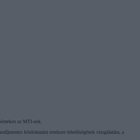
 pénteken az MTI-nek.
andíjmentes felsőoktatási rendszer lehetőségének vizsgálatára, a