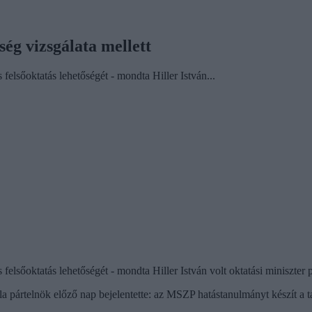
ség vizsgálata mellett
elsőoktatás lehetőségét - mondta Hiller István...
felsőoktatás lehetőségét - mondta Hiller István volt oktatási miniszter
la pártelnök előző nap bejelentette: az MSZP hatástanulmányt készít a t