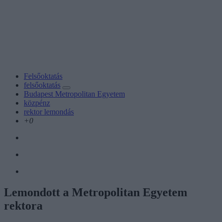
Felsőoktatás
felsőoktatás
Budapest Metropolitan Egyetem
közpénz
rektor lemondás
+0
Lemondott a Metropolitan Egyetem
rektora