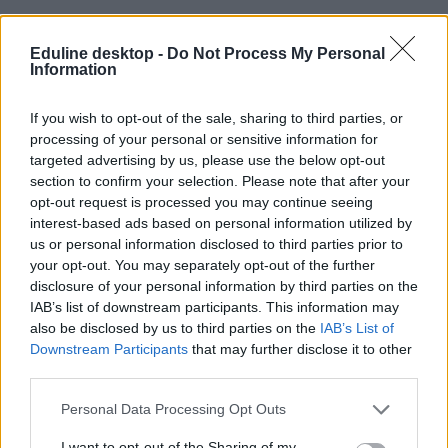
Eduline desktop -
Do Not Process My Personal
Information
If you wish to opt-out of the sale, sharing to third parties, or
processing of your personal or sensitive information for
Budapest Metropolitan Egyetem
targeted advertising by us, please use the below opt-out
közpénz
section to confirm your selection. Please note that after your
rektor lemondás
opt-out request is processed you may continue seeing
interest-based ads based on personal information utilized by
us or personal information disclosed to third parties prior to
your opt-out. You may separately opt-out of the further
disclosure of your personal information by third parties on the
IAB’s list of downstream participants. This information may
also be disclosed by us to third parties on the
IAB’s List of
Downstream Participants
that may further disclose it to other
third parties.
Personal Data Processing Opt Outs
I want to opt-out of the Sharing of my