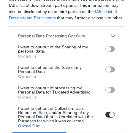
IAB’s list of downstream participants. This information may
also be disclosed by us to third parties on the
IAB’s List of
Downstream Participants
that may further disclose it to other
third parties.
Personal Data Processing Opt Outs
I want to opt-out of the Sharing of my
personal data.
Opted In
I want to opt-out of the Sale of my
Personal Data.
Opted In
I want to opt-out of processing my
Personal Data for Targeted Advertising.
Opted In
zeneipar
I want to opt-out of Collection, Use,
popikonok
Retention, Sale, and/or Sharing of my
amerika
Personal Data that Is Unrelated with the
egyetemi kurzus
Purposes for which it was collected.
Opted Out
Ausztrália
beyonce