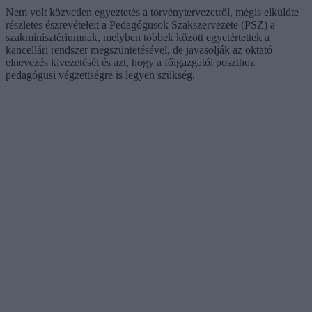
Nem volt közvetlen egyeztetés a törvénytervezetről, mégis elküldte
részletes észrevételeit a Pedagógusok Szakszervezete (PSZ) a
szakminisztériumnak, melyben többek között egyetértettek a
kancellári rendszer megszüntetésével, de javasolják az oktató
elnevezés kivezetését és azt, hogy a főigazgatói poszthoz
pedagógusi végzettségre is legyen szükség.