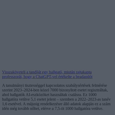
Visszaköveteli a tandíját egy hallgató, miután rajtakapta
professzorát, hogy a ChatGPT-vel értékelte a beadandót
A tanulmányi tisztességgel kapcsolatos szabálysértések felmérése
szerint 2023–2024-ben közel 7000 bizonyított esetet regisztráltak,
ahol hallgatók AI-eszközöket használtak csalásra. Ez 1000
hallgatóra vetítve 5,1 esetet jelent – szemben a 2022–2023-as tanév
1,6 esetével. A májusig rendelkezésre álló adatok alapján ez a szám
idén még tovább nőhet, elérve a 7,5-öt 1000 hallgatóra vetítve.