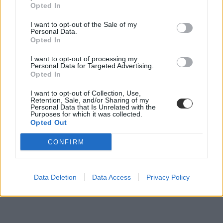
Opted In
I want to opt-out of the Sale of my
Personal Data.
Mesterséges intelligencia
Opted In
csalás
brit egyetem
I want to opt-out of processing my
egyetemi vizsga
Personal Data for Targeted Advertising.
Opted In
I want to opt-out of Collection, Use,
Retention, Sale, and/or Sharing of my
Personal Data that Is Unrelated with the
Purposes for which it was collected.
Opted Out
CONFIRM
Data Deletion
Data Access
Privacy Policy