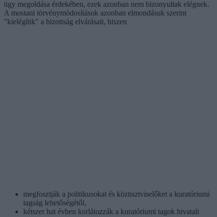
ügy megoldása érdekében, ezek azonban nem bizonyultak elégnek.
A mostani törvénymódosítások azonban elmondásuk szerint
"kielégítik" a bizottság elvárásait, hiszen
megfosztják a politikusokat és köztisztviselőket a kuratóriumi
tagság lehetőségétől,
kétszer hat évben korlátozzák a kuratóriumi tagok hivatali