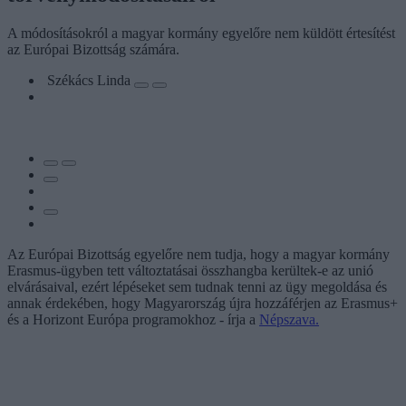
A módosításokról a magyar kormány egyelőre nem küldött értesítést
az Európai Bizottság számára.
Székács Linda
Az Európai Bizottság egyelőre nem tudja, hogy a magyar kormány
Erasmus-ügyben tett változtatásai összhangba kerültek-e az unió
elvárásaival, ezért lépéseket sem tudnak tenni az ügy megoldása és
annak érdekében, hogy Magyarország újra hozzáférjen az Erasmus+
és a Horizont Európa programokhoz - írja a
Népszava.