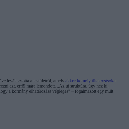
 leválasztotta a testületről, amely
akkor komoly tiltakozásokat
ezni azt, erről mára lemondott. „Az új struktúra, úgy néz ki,
 hogy a kormány elhatározása végleges” – fogalmazott egy múlt