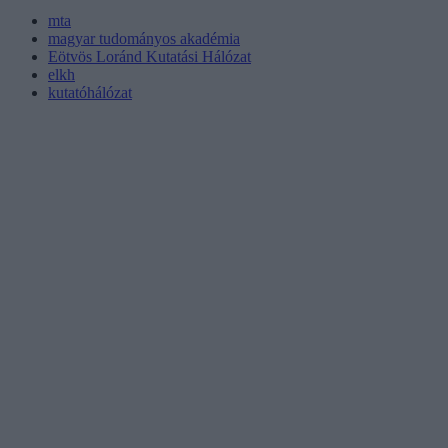
mta
magyar tudományos akadémia
Eötvös Loránd Kutatási Hálózat
elkh
kutatóhálózat