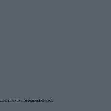
ztott elnökük már lemondott erről.