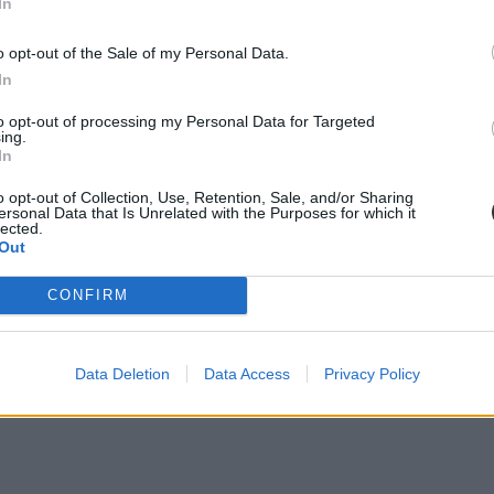
In
o opt-out of the Sale of my Personal Data.
In
to opt-out of processing my Personal Data for Targeted
ing.
In
o opt-out of Collection, Use, Retention, Sale, and/or Sharing
ersonal Data that Is Unrelated with the Purposes for which it
lected.
Out
CONFIRM
Data Deletion
Data Access
Privacy Policy