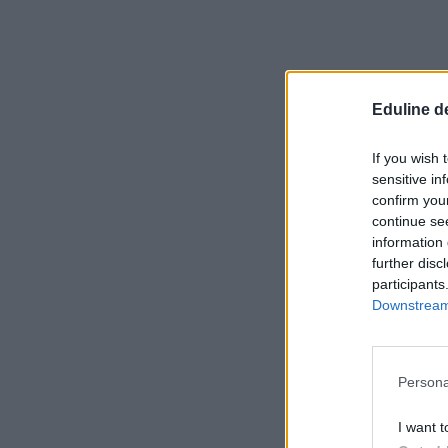
Eduline d
If you wish 
sensitive in
confirm you
continue se
information 
further disc
participants
Downstream 
Persona
I want t