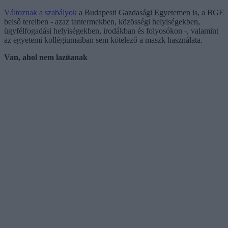
Változnak a szabályok
a Budapesti Gazdasági Egyetemen is, a BGE
belső tereiben - azaz tantermekben, közösségi helyiségekben,
ügyfélfogadási helyiségekben, irodákban és folyosókon -, valamint
az egyetemi kollégiumaiban sem kötelező a maszk használata.
Van, ahol nem lazítanak