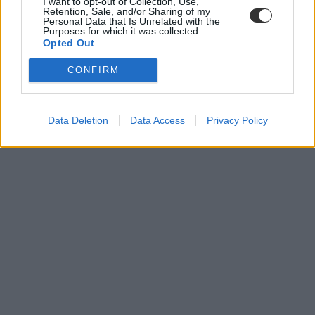
I want to opt-out of Collection, Use,
Retention, Sale, and/or Sharing of my
Personal Data that Is Unrelated with the
Purposes for which it was collected.
Opted Out
CONFIRM
Data Deletion
Data Access
Privacy Policy