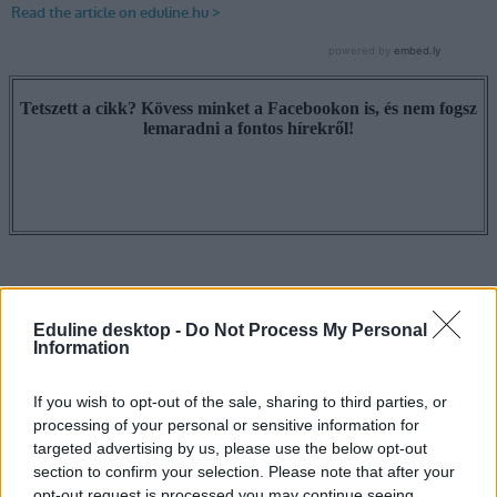
Tetszett a cikk? Kövess minket a Facebookon is, és nem fogsz
lemaradni a fontos hírekről!
Eduline desktop -
Do Not Process My Personal
Information
If you wish to opt-out of the sale, sharing to third parties, or
processing of your personal or sensitive information for
targeted advertising by us, please use the below opt-out
section to confirm your selection. Please note that after your
opt-out request is processed you may continue seeing