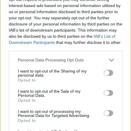
interest-based ads based on personal information utilized by
us or personal information disclosed to third parties prior to
your opt-out. You may separately opt-out of the further
disclosure of your personal information by third parties on the
IAB’s list of downstream participants. This information may
koronavírus
also be disclosed by us to third parties on the
IAB’s List of
Erasmus program
Downstream Participants
that may further disclose it to other
külföldi ösztöndíj
Erasmus ösztöndíj
third parties.
belföld
Innovációs és Technológiai Minisztérium
Personal Data Processing Opt Outs
I want to opt-out of the Sharing of my
personal data.
Opted In
I want to opt-out of the Sale of my
Personal Data.
Opted In
I want to opt-out of processing my
Personal Data for Targeted Advertising.
Opted In