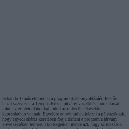
Schanda Tamás elmondta: a programok lebonyolításáért felelős
hazai szervezet, a Tempus Közalapítvány vezetői és munkatársai
mind az érintett diákokkal, mind az uniós illetékesekkel
kapcsolatban vannak. Egyelőre annyit tudtak jelezni a pályázóknak,
hogy egyedi eljárás keretében fogja téríteni a program a járvány
következtében felmerült költségeiket, illetve azt, hogy az utazások