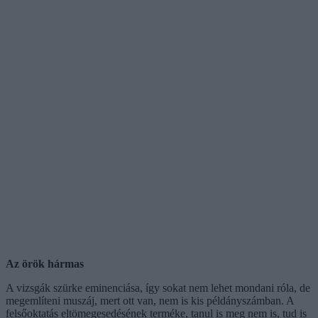
Az örök hármas
A vizsgák szürke eminenciása, így sokat nem lehet mondani róla, de
megemlíteni muszáj, mert ott van, nem is kis példányszámban. A
felsőoktatás eltömegesedésének terméke, tanul is meg nem is, tud is