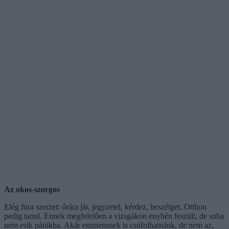
Az okos-szorgos
Elég fura szerzet: órára jár, jegyzetel, kérdez, beszélget. Otthon
pedig tanul. Ennek megfelelően a vizsgákon enyhén feszült, de soha
nem esik pánikba. Akár eminensnek is csúfolhatnánk, de nem az,