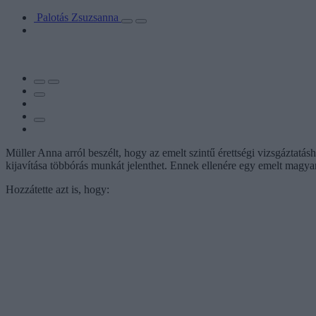
Palotás Zsuzsanna
Müller Anna arról beszélt, hogy az emelt szintű érettségi vizsgázta
kijavítása többórás munkát jelenthet. Ennek ellenére egy emelt magyar-
Hozzátette azt is, hogy: