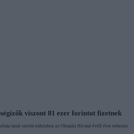
ségizők viszont 81 ezer forintot fizetnek
-kémia tanár szerint miközben az Oktatási Hivatal évről évre nehezen