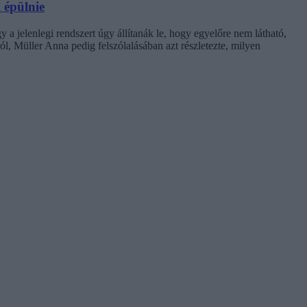
 épülnie
 a jelenlegi rendszert úgy állítanák le, hogy egyelőre nem látható,
l, Müller Anna pedig felszólalásában azt részletezte, milyen