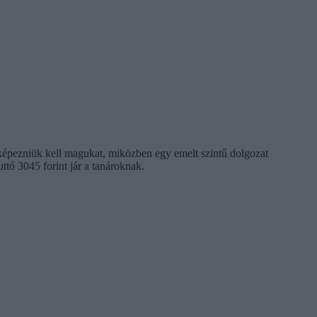
 képezniük kell magukat, miközben egy emelt szintű dolgozat
ttó 3045 forint jár a tanároknak.