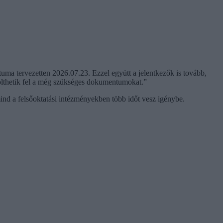
tuma tervezetten 2026.07.23. Ezzel együtt a jelentkezők is tovább,
 tölthetik fel a még szükséges dokumentumokat.”
mind a felsőoktatási intézményekben több időt vesz igénybe.