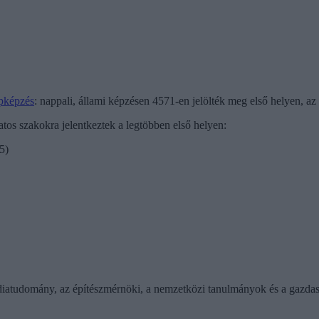
apképzés
: nappali, állami képzésen 4571-en jelölték meg első helyen, az
zatos szakokra jelentkeztek a legtöbben első helyen:
5)
iatudomány, az építészmérnöki, a nemzetközi tanulmányok és a gazdas