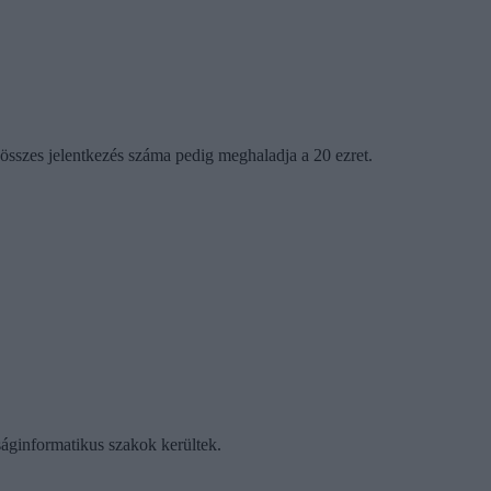
 összes jelentkezés száma pedig meghaladja a 20 ezret.
áginformatikus szakok kerültek.