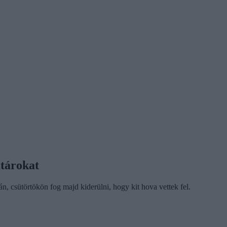
atárokat
án, csütörtökön fog majd kiderülni, hogy kit hova vettek fel.