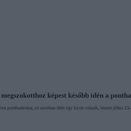
 a megszokotthoz képest később idén a ponth
mi ponthatárokat, ez azonban idén egy kicsit csúszik, hiszen július 23-