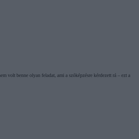
em volt benne olyan feladat, ami a szóképzésre kérdezett rá – ezt a