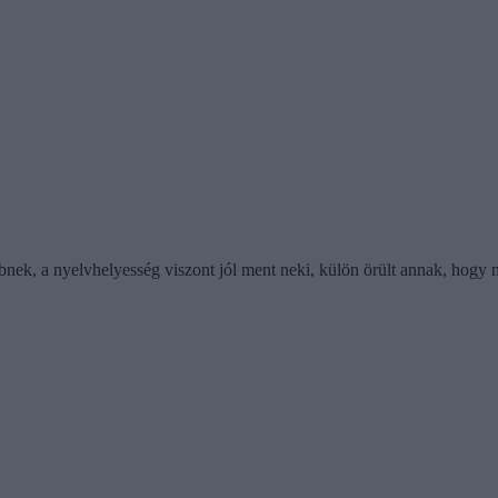
bbnek, a nyelvhelyesség viszont jól ment neki, külön örült annak, hogy n