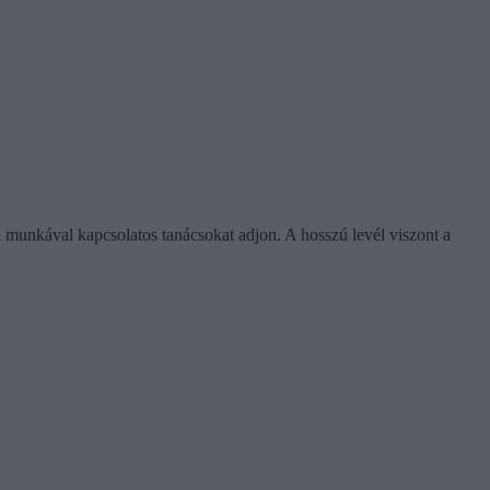
si munkával kapcsolatos tanácsokat adjon. A hosszú levél viszont a