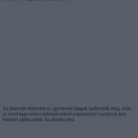
Az átsorolás feltételeit az egyetemek maguk határozzák meg, ezért
az ezzel kapcsolatos információkról a tanulmányi osztályon lesz
érdemes tájékozódni, ha aktuális lesz.