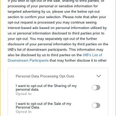
If you wish to opt-out of the sale, sharing to third parties, or
processing of your personal or sensitive information for
targeted advertising by us, please use the below opt-out
section to confirm your selection. Please note that after your
opt-out request is processed you may continue seeing
interest-based ads based on personal information utilized by
us or personal information disclosed to third parties prior to
your opt-out. You may separately opt-out of the further
disclosure of your personal information by third parties on the
IAB’s list of downstream participants. This information may
also be disclosed by us to third parties on the
IAB’s List of
Downstream Participants
that may further disclose it to other
third parties.
Personal Data Processing Opt Outs
felvételi
ponthatárok
I want to opt-out of the Sharing of my
ponthatárhúzás
personal data.
felvételi 2025
Opted In
I want to opt-out of the Sale of my
Personal Data.
Opted In