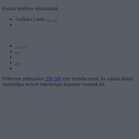
Fontos kérdésre válaszolunk.
Székács Linda
Félévente jellemzően
350-500
ezer forintba kerül, ha valakit állami
ösztöndíjas helyett önköltséges képzésre vesznek fel.