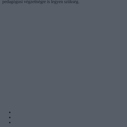
pedagógusi végzettségre is legyen szükség.