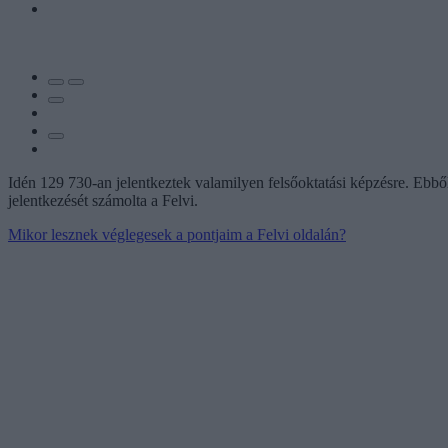
Idén 129 730-an jelentkeztek valamilyen felsőoktatási képzésre. Ebb
jelentkezését számolta a Felvi.
Mikor lesznek véglegesek a pontjaim a Felvi oldalán?