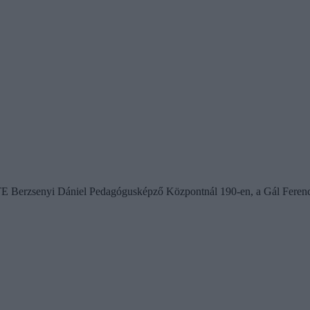
 ELTE Berzsenyi Dániel Pedagógusképző Központnál 190-en, a Gál Feren