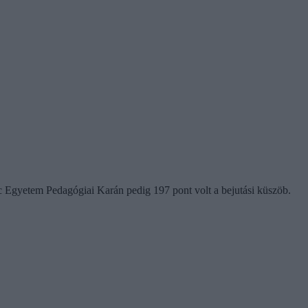
c Egyetem Pedagógiai Karán pedig 197 pont volt a bejutási küszöb.