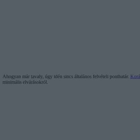
Ahogyan már tavaly, úgy idén sincs általános felvételi ponthatár.
Korá
minimális elvárásokról.