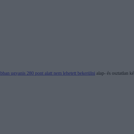
bban ugyanis 280 pont alatt nem lehetett bekerülni
alap- és osztatlan 