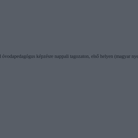
ől óvodapedagógus képzésre nappali tagozaton, első helyen (magyar nyel