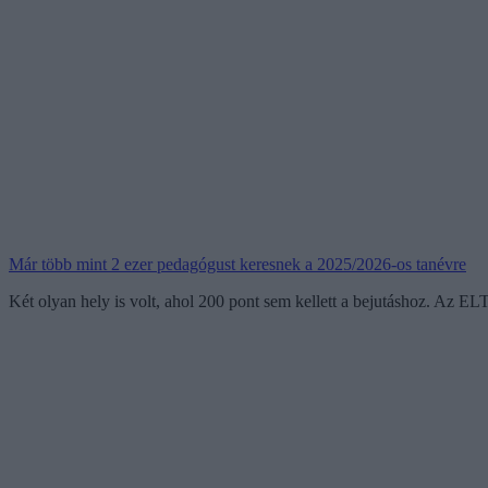
Már több mint 2 ezer pedagógust keresnek a 2025/2026-os tanévre
Két olyan hely is volt, ahol 200 pont sem kellett a bejutáshoz. Az