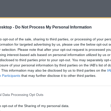
esktop -
Do Not Process My Personal Information
to opt-out of the sale, sharing to third parties, or processing of your per
formation for targeted advertising by us, please use the below opt-out s
r selection. Please note that after your opt-out request is processed y
eing interest-based ads based on personal information utilized by us or
disclosed to third parties prior to your opt-out. You may separately opt-
losure of your personal information by third parties on the IAB’s list of
at húztak az egyetemek az óvodapedagógus képzéseken. A következő list
. This information may also be disclosed by us to third parties on the
IA
Participants
that may further disclose it to other third parties.
l Data Processing Opt Outs
o opt-out of the Sharing of my personal data.