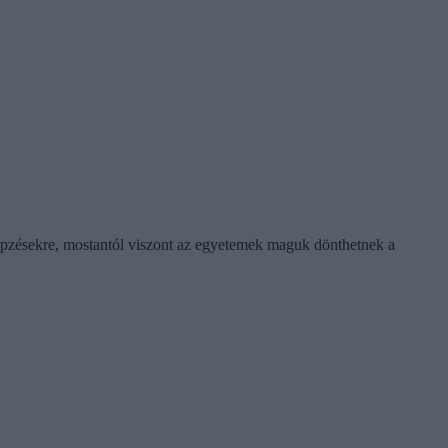
képzésekre, mostantól viszont az egyetemek maguk dönthetnek a