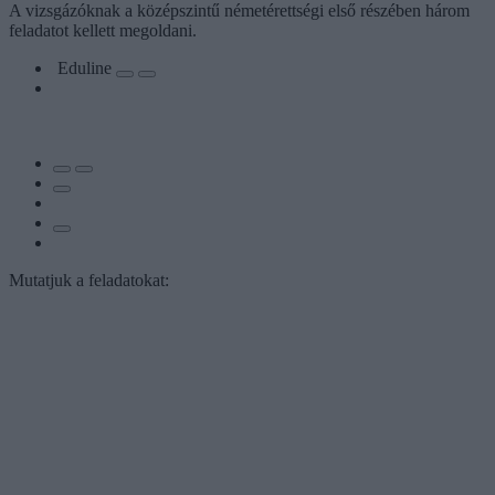
A vizsgázóknak a középszintű németérettségi első részében három
feladatot kellett megoldani.
Eduline
Mutatjuk a feladatokat: