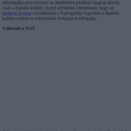
informatika nem szerepel az ötödikként jelölhető tárgyak között,
csak a digitális kultúra. Ezzel némiképp ellentmond, hogy az
érettségi pontok
számításánál a Nyíregyházi Egyetem a digitális
kultúra mellett az informatika érettségit is elfogadja.
Változott a NAT