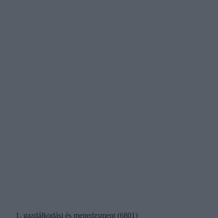
gazdálkodási és menedzsment (6801)