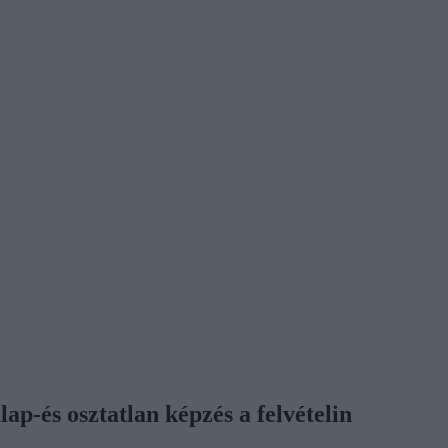
ap-és osztatlan képzés a felvételin