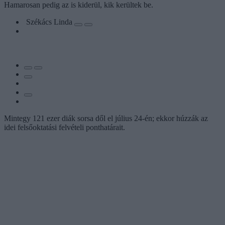
Hamarosan pedig az is kiderül, kik kerültek be.
Székács Linda
Mintegy 121 ezer diák sorsa dől el július 24-én; ekkor húzzák az
idei felsőoktatási felvételi ponthatárait.