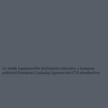
Az ötödik legnépszerűbb felsőoktatási intézmény a budapesti
székhelyű Budapesti Gazdasági Egyetem lett 6729 jelentkezővel.