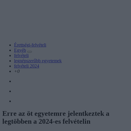
Érettségi-felvételi
Egyéb
felvételi
legnépszerűbb egyetemek
felvételi 2024
+0
Erre az öt egyetemre jelentkeztek a
legtöbben a 2024-es felvételin