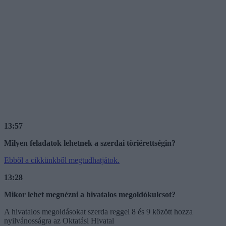
13:57
Milyen feladatok lehetnek a szerdai töriérettségin?
Ebből a cikkünkből megtudhatjátok.
13:28
Mikor lehet megnézni a hivatalos megoldókulcsot?
A hivatalos megoldásokat szerda reggel 8 és 9 között hozza
nyilvánosságra az Oktatási Hivatal