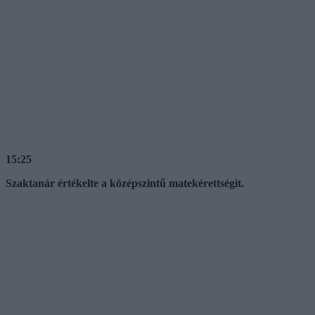
15:25
Szaktanár értékelte a középszintű matekérettségit.