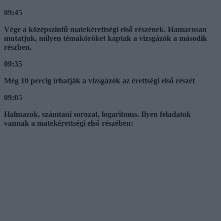
09:45
Vége a középszintű matekérettségi első részének. Hamarosan
mutatjuk, milyen témaköröket kaptak a vizsgázók a második
részben.
09:35
Még 10 percig írhatják a vizsgázók az érettségi első részét
09:05
Halmazok, számtani sorozat, logaritmus. Ilyen feladatok
vannak a matekérettségi első részében: