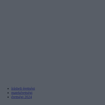
írásbeli érettségi
matekérettségi
érettségi 2024