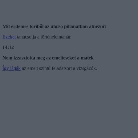
Mit érdemes töriből az utolsó pillanatban átnézni?
Ezeket
tanácsolja a történelemtanár.
14:12
Nem izzasztotta meg az emelteseket a matek
Így látják
az emelt szintű feladatsort a vizsgázók.