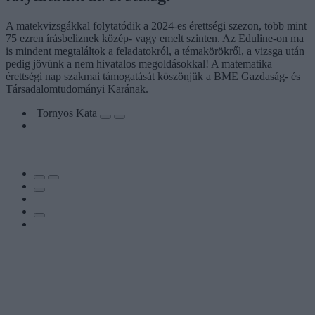
A matekvizsgákkal folytatódik a 2024-es érettségi szezon, több mint
75 ezren írásbeliznek közép- vagy emelt szinten. Az Eduline-on ma
is mindent megtaláltok a feladatokról, a témakörökről, a vizsga után
pedig jövünk a nem hivatalos megoldásokkal! A matematika
érettségi nap szakmai támogatását köszönjük a BME Gazdaság- és
Társadalomtudományi Karának.
Tornyos Kata