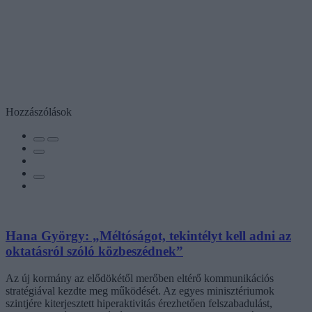
Hozzászólások
Hana György: „Méltóságot, tekintélyt kell adni az
oktatásról szóló közbeszédnek”
Az új kormány az elődökétől merőben eltérő kommunikációs
stratégiával kezdte meg működését. Az egyes minisztériumok
szintjére kiterjesztett hiperaktivitás érezhetően felszabadulást,