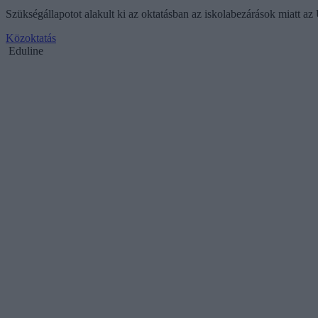
Szükségállapotot alakult ki az oktatásban az iskolabezárások miatt a
Közoktatás
Eduline