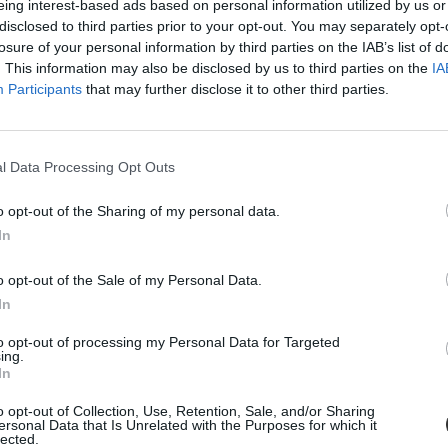
eing interest-based ads based on personal information utilized by us or
disclosed to third parties prior to your opt-out. You may separately opt-
tály tesztre vár
losure of your personal information by third parties on the IAB’s list of
. This information may also be disclosed by us to third parties on the
IA
hallgatója is elkapta a koronavírust.
Participants
that may further disclose it to other third parties.
l Data Processing Opt Outs
o opt-out of the Sharing of my personal data.
kárpótolni a diákokat a magyar egyetemek
In
zen egyedi ötletekkel álltak elő. Mutatunk ezekből néhányat, érdemes
o opt-out of the Sale of my Personal Data.
In
to opt-out of processing my Personal Data for Targeted
ing.
In
ményeket
o opt-out of Collection, Use, Retention, Sale, and/or Sharing
ersonal Data that Is Unrelated with the Purposes for which it
lected.