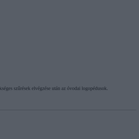
ükséges szűrések elvégzése után az óvodai logopédusok.