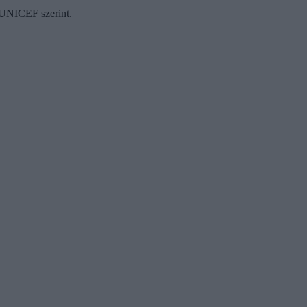
z UNICEF szerint.