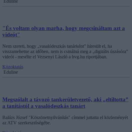
Eduline
"És voltam olyan marha, hogy megcsináltam azt a
videót"
Nem szereti, hogy „vasalódeszkás tanárként” híresült el, ha
visszamehetne az időben, nem is csinálná meg a „digitális úszásóra”
videót - mesélte el Vezsenyi László a hvg.hu riportjában.
Közoktatás
Eduline
Megszólalt a távozó tankerületvezető, aki „eltiltotta”
a tanítástól a vasalódeszkás tanárt
Balázs József "Köszönetnyilvánítás" címmel juttatta el közleményét
az ATV szerkesztőségébe.