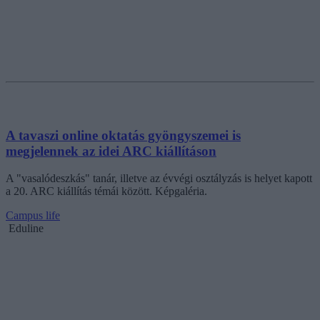
A tavaszi online oktatás gyöngyszemei is
megjelennek az idei ARC kiállításon
A "vasalódeszkás" tanár, illetve az évvégi osztályzás is helyet kapott
a 20. ARC kiállítás témái között. Képgaléria.
Campus life
Eduline