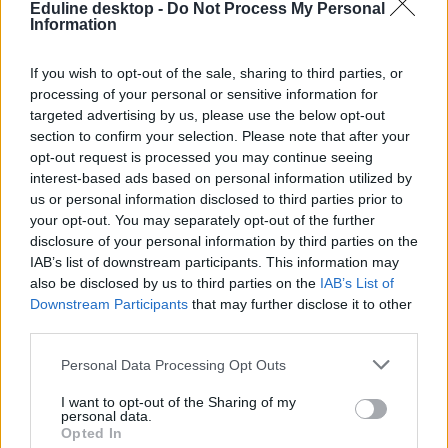
Eduline desktop -
Do Not Process My Personal
Information
If you wish to opt-out of the sale, sharing to third parties, or
processing of your personal or sensitive information for
targeted advertising by us, please use the below opt-out
section to confirm your selection. Please note that after your
opt-out request is processed you may continue seeing
interest-based ads based on personal information utilized by
us or personal information disclosed to third parties prior to
your opt-out. You may separately opt-out of the further
disclosure of your personal information by third parties on the
IAB’s list of downstream participants. This information may
also be disclosed by us to third parties on the
IAB’s List of
Downstream Participants
that may further disclose it to other
third parties.
RUR-rangsor: a Debreceni Egyetem lett
Magyarország legjobb orvosi egyeteme
Personal Data Processing Opt Outs
I want to opt-out of the Sharing of my
A tavalyi 290. helyezését idén a 133. helyre javította a Debreceni
personal data.
Egyetem.
Opted In