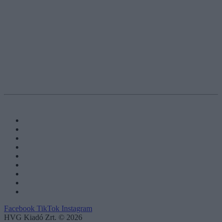
Facebook
TikTok
Instagram
HVG Kiadó Zrt. © 2026