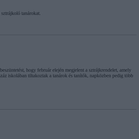
sztrájkoló tanárokat.
eszüntetést, hogy február elején megjelent a sztrájkrendelet, amely
száz iskolában tiltakoztak a tanárok és tanítók, napközben pedig több