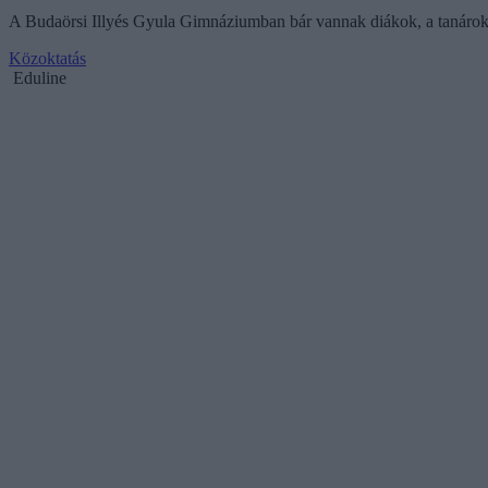
A Budaörsi Illyés Gyula Gimnáziumban bár vannak diákok, a tanárok 
Közoktatás
Eduline