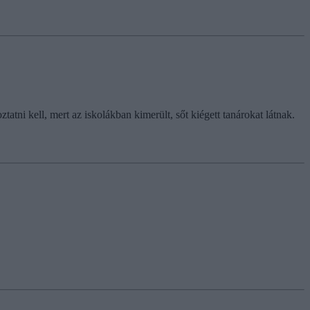
tni kell, mert az iskolákban kimerült, sőt kiégett tanárokat látnak.