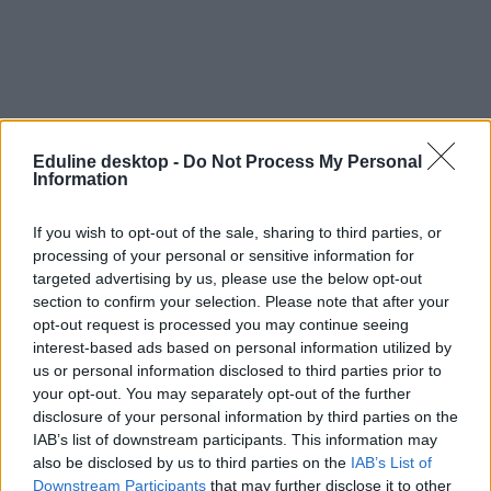
Eduline desktop -
Do Not Process My Personal
Information
If you wish to opt-out of the sale, sharing to third parties, or
processing of your personal or sensitive information for
targeted advertising by us, please use the below opt-out
section to confirm your selection. Please note that after your
opt-out request is processed you may continue seeing
interest-based ads based on personal information utilized by
us or personal information disclosed to third parties prior to
your opt-out. You may separately opt-out of the further
Sorra osztják meg az iskolák, mennyi szabad helyük
disclosure of your personal information by third parties on the
IAB’s list of downstream participants. This information may
maradt a középiskolai felvételin
also be disclosed by us to third parties on the
IAB’s List of
Nem csak technikumok vagy szakképző iskolák, hanem
Downstream Participants
that may further disclose it to other