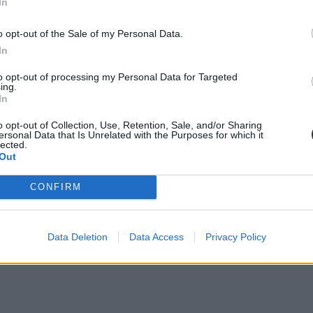
In
o opt-out of the Sale of my Personal Data.
In
to opt-out of processing my Personal Data for Targeted
ing.
In
o opt-out of Collection, Use, Retention, Sale, and/or Sharing
ersonal Data that Is Unrelated with the Purposes for which it
lected.
Out
CONFIRM
Data Deletion
Data Access
Privacy Policy