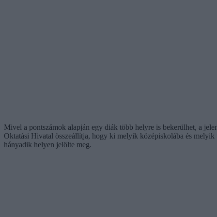
Mivel a pontszámok alapján egy diák több helyre is bekerülhet, a jele
Oktatási Hivatal összeállítja, hogy ki melyik középiskolába és melyik t
hányadik helyen jelölte meg.