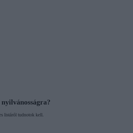
k nyilvánosságra?
 listáról tudnotok kell.