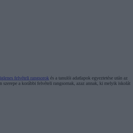
iglenes felvételi rangsorok
és a tanulói adatlapok egyeztetése után az
an szerepe a korábbi felvételi rangsornak, azaz annak, ki melyik iskolát