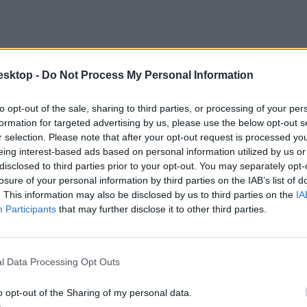
esktop -
Do Not Process My Personal Information
to opt-out of the sale, sharing to third parties, or processing of your per
formation for targeted advertising by us, please use the below opt-out s
r selection. Please note that after your opt-out request is processed y
eing interest-based ads based on personal information utilized by us or
disclosed to third parties prior to your opt-out. You may separately opt-
losure of your personal information by third parties on the IAB’s list of
. This information may also be disclosed by us to third parties on the
IA
Participants
that may further disclose it to other third parties.
ételi jegyzéket. Ezek után a felvételire jelentkező minden tanulónak a j
ési lapot adott be.
l Data Processing Opt Outs
o opt-out of the Sharing of my personal data.