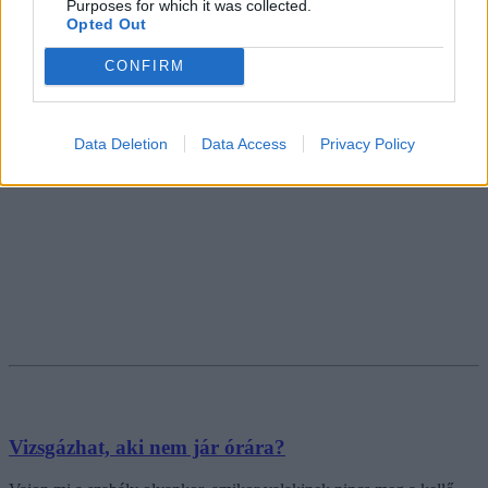
Purposes for which it was collected.
Opted Out
CONFIRM
Data Deletion
Data Access
Privacy Policy
Vizsgázhat, aki nem jár órára?