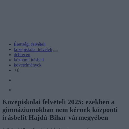
Érettségi-felvételi
középiskolai felvételi
debrecen
központi írásbeli
követelmények
+0
Középiskolai felvételi 2025: ezekben a
gimnáziumokban nem kérnek központi
írásbelit Hajdú-Bihar vármegyében