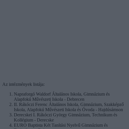
Az intézmények listája:
Napraforgó Waldorf Általános Iskola, Gimnázium és
Alapfokú Művészeti Iskola - Debrecen
II. Rákóczi Ferenc Általános Iskola, Gimnázium, Szakképző
Iskola, Alapfokú Művészeti Iskola és Óvoda - Hajdúsámson
Derecskei I. Rákóczi György Gimnázium, Technikum és
Kollégium - Derecske
EURO Baptista Két Tanítási Nyelvű Gimnázium és