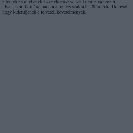
eltérhetnek a felvételi követelmények. Ezért nem elég csak a
kiválasztott iskolára, hanem a pontos szakra is külön rá kell keresni,
hogy kiderüljenek a felvételi követelmények.