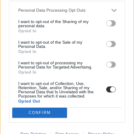
Personal Data Processing Opt Outs
I want to opt-out of the Sharing of my
personal data.
Opted In
I want to opt-out of the Sale of my
Personal Data.
Opted In
I want to opt-out of processing my
Personal Data for Targeted Advertising.
Opted In
I want to opt-out of Collection, Use,
debrecen
Retention, Sale, and/or Sharing of my
központi írásbeli
Personal Data that Is Unrelated with the
követelmények
Purposes for which it was collected.
Opted Out
CONFIRM
Data Deletion
Data Access
Privacy Policy