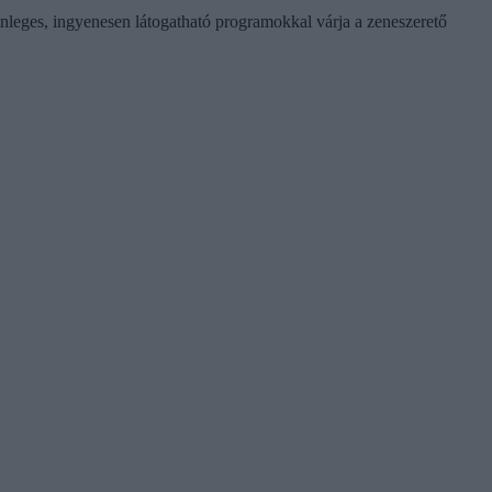
leges, ingyenesen látogatható programokkal várja a zeneszerető