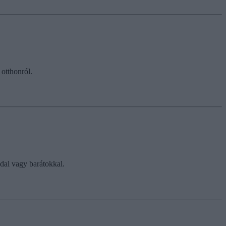
otthonról.
dal vagy barátokkal.