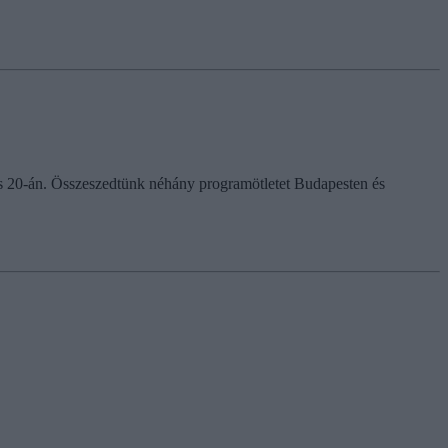
tus 20-án. Összeszedtünk néhány programötletet Budapesten és