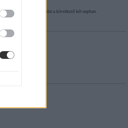
re, ha ki szeretnétek mozdulni a következő két napban.