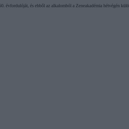
0. évfordulóját, és ebből az alkalomból a Zeneakadémia hétvégén külön