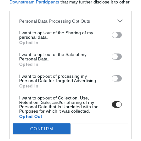
Downstream Participants
that may further disclose it to other
third parties.
Personal Data Processing Opt Outs
I want to opt-out of the Sharing of my
personal data.
mozi
Opted In
ingyenes programok
programajánló
I want to opt-out of the Sale of my
hétvégi program
Personal Data.
budapesti program
Opted In
I want to opt-out of processing my
Personal Data for Targeted Advertising.
Opted In
I want to opt-out of Collection, Use,
Retention, Sale, and/or Sharing of my
Personal Data that Is Unrelated with the
Purposes for which it was collected.
Opted Out
CONFIRM