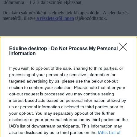
időtartamra – 1-2-3 dalt szintén eljátszhat.
De akár csak nézőként is elmehettek kikapcsolódni. A jelentkezés
menetéről, illetve
a részletekről innen
tájékozódhattok.
Eduline desktop -
Do Not Process My Personal
Information
If you wish to opt-out of the sale, sharing to third parties, or
processing of your personal or sensitive information for
targeted advertising by us, please use the below opt-out
section to confirm your selection. Please note that after your
opt-out request is processed you may continue seeing
interest-based ads based on personal information utilized by
us or personal information disclosed to third parties prior to
your opt-out. You may separately opt-out of the further
disclosure of your personal information by third parties on the
IAB’s list of downstream participants. This information may
also be disclosed by us to third parties on the
IAB’s List of