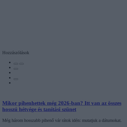
Hozzászólások
Mikor pihenhettek még 2026-ban? Itt van az összes
hosszú hétvége és tanítási szünet
Még három hosszabb pihenő vár rátok idén: mutatjuk a dátumokat.