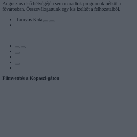
Augusztus első hétvégéjén sem maradtok programok nélkül a
fővárosban. Összeválogattunk egy kis ízelítőt a felhozatalból.
Tornyos Kata
Filmvetítés a Kopaszi-gáton