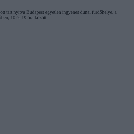
ött tart nyitva Budapest egyetlen ingyenes dunai fürdőhelye, a
őben, 10 és 19 óra között.