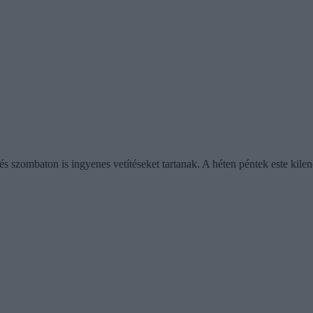
és szombaton is ingyenes vetítéseket tartanak. A héten péntek este k