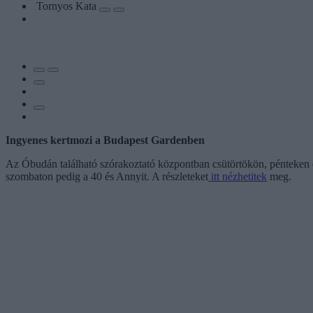
Tornyos Kata
Ingyenes kertmozi a Budapest Gardenben
Az Óbudán található szórakoztató központban csütörtökön, pénteken 
szombaton pedig a 40 és Annyit. A részleteket
itt nézhetitek
meg.