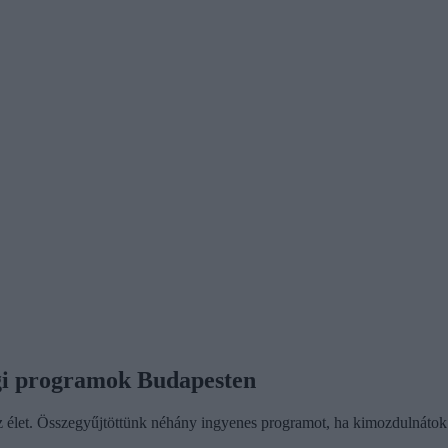
égi programok Budapesten
az élet. Összegyűjtöttünk néhány ingyenes programot, ha kimozdulnátok 