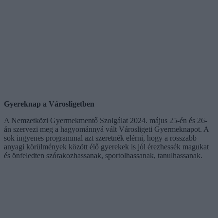
Gyereknap a Városligetben
A Nemzetközi Gyermekmentő Szolgálat 2024. május 25-én és 26-
án szervezi meg a hagyománnyá vált Városligeti Gyermeknapot. A
sok ingyenes programmal azt szeretnék elérni, hogy a rosszabb
anyagi körülmények között élő gyerekek is jól érezhessék magukat
és önfeledten szórakozhassanak, sportolhassanak, tanulhassanak.