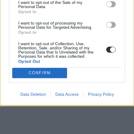
I want to opt-out of the Sale of my
Personal Data.
Opted In
I want to opt-out of processing my
Personal Data for Targeted Advertising.
Opted In
I want to opt-out of Collection, Use,
Retention, Sale, and/or Sharing of my
Personal Data that Is Unrelated with the
Purposes for which it was collected.
Opted Out
CONFIRM
ingyenes programok
programajánló
gyereknap
hétvégi program
Data Deletion
Data Access
Privacy Policy