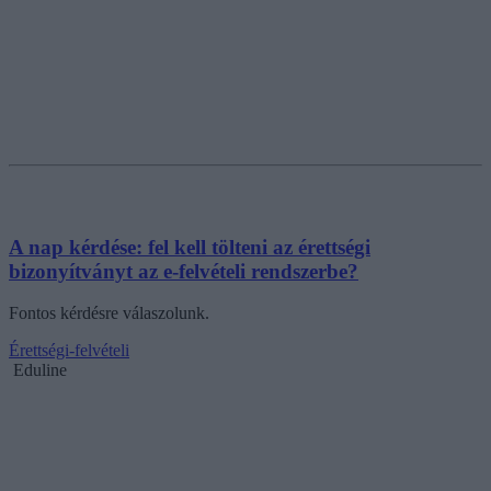
A nap kérdése: fel kell tölteni az érettségi
bizonyítványt az e-felvételi rendszerbe?
Fontos kérdésre válaszolunk.
Érettségi-felvételi
Eduline