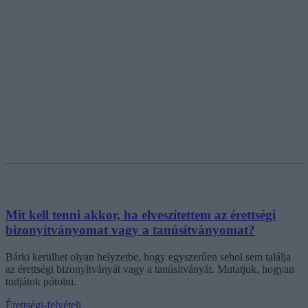
Mit kell tenni akkor, ha elveszítettem az érettségi
bizonyítványomat vagy a tanúsítványomat?
Bárki kerülhet olyan helyzetbe, hogy egyszerűen sehol sem találja
az érettségi bizonyítványát vagy a tanúsítványát. Mutatjuk, hogyan
tudjátok pótolni.
Érettségi-felvételi