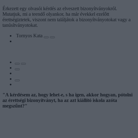
Érkezett egy olvasói kérdés az elveszett bizonyítványokról.
Mutatjuk, mi a teendő olyankor, ha már évekkel ezelőtt
érettségiztetek, viszont nem találjátok a bizonyítványotokat vagy a
tanúsítványotokat.
Tornyos Kata
"A kérdésem az, hogy lehet-e, s ha igen, akkor hogyan, pótolni
az érettségi bizonyítványt, ha az azt kiállító iskola azóta
megszűnt?"