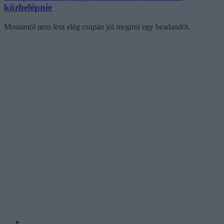
közbelépnie
Mostantól nem lesz elég csupán jól megírni egy beadandót.