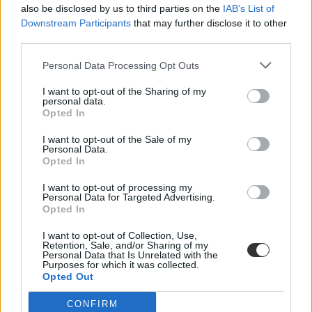
also be disclosed by us to third parties on the
IAB’s List of
Downstream Participants
that may further disclose it to other
third parties.
Personal Data Processing Opt Outs
I want to opt-out of the Sharing of my
personal data.
Opted In
elveszett érettségi bizonyítvány
I want to opt-out of the Sale of my
bizonyítvány
Personal Data.
érettségi bizonyítvány
Opted In
elveszett érettségi
I want to opt-out of processing my
Personal Data for Targeted Advertising.
Opted In
I want to opt-out of Collection, Use,
Retention, Sale, and/or Sharing of my
Personal Data that Is Unrelated with the
Purposes for which it was collected.
Opted Out
CONFIRM