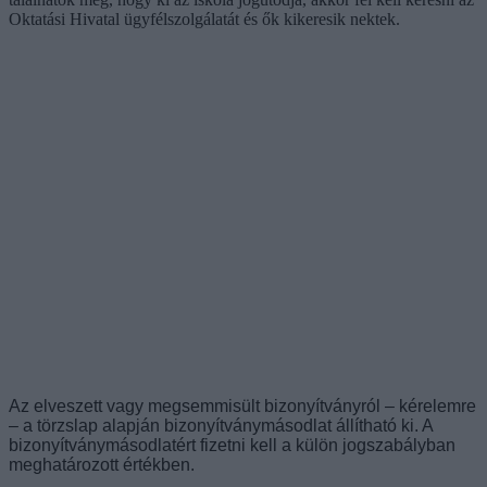
Oktatási Hivatal ügyfélszolgálatát és ők kikeresik nektek.
Az elveszett vagy megsemmisült bizonyítványról – kérelemre
– a törzslap alapján bizonyítványmásodlat állítható ki. A
bizonyítványmásodlatért fizetni kell a külön jogszabályban
meghatározott értékben.