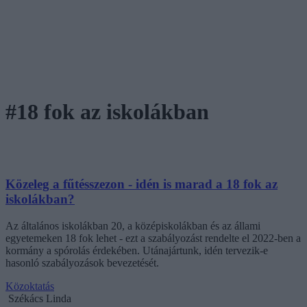
#18 fok az iskolákban
Közeleg a fűtésszezon - idén is marad a 18 fok az
iskolákban?
Az általános iskolákban 20, a középiskolákban és az állami
egyetemeken 18 fok lehet - ezt a szabályozást rendelte el 2022-ben a
kormány a spórolás érdekében. Utánajártunk, idén tervezik-e
hasonló szabályozások bevezetését.
Közoktatás
Székács Linda