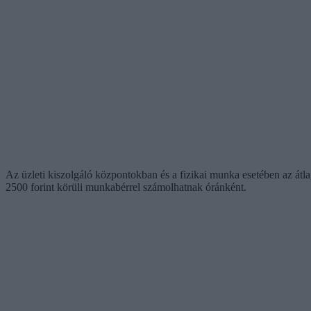
Az üzleti kiszolgáló központokban és a fizikai munka esetében az átla
2500 forint körüli munkabérrel számolhatnak óránként.