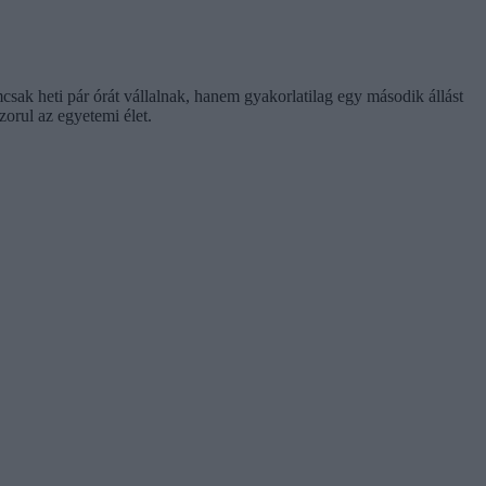
csak heti pár órát vállalnak, hanem gyakorlatilag egy második állást
orul az egyetemi élet.