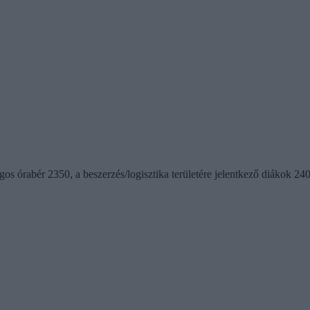
gos órabér 2350, a beszerzés/logisztika területére jelentkező diákok 240