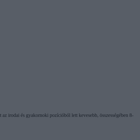
az irodai és gyakornoki pozícióból lett kevesebb, összességében 8-