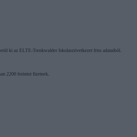
 derül ki az ELTE-Trenkwalder Iskolaszövetkezet friss adataiból.
an 2200 forintot fizetnek.