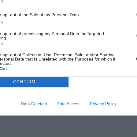
In
o opt-out of the Sale of my Personal Data.
In
to opt-out of processing my Personal Data for Targeted
ing.
In
o opt-out of Collection, Use, Retention, Sale, and/or Sharing
ersonal Data that Is Unrelated with the Purposes for which it
lected.
Out
CONFIRM
Data Deletion
Data Access
Privacy Policy