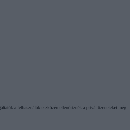
olgáltatók a felhasználók eszközén ellenőriznék a privát üzeneteket még