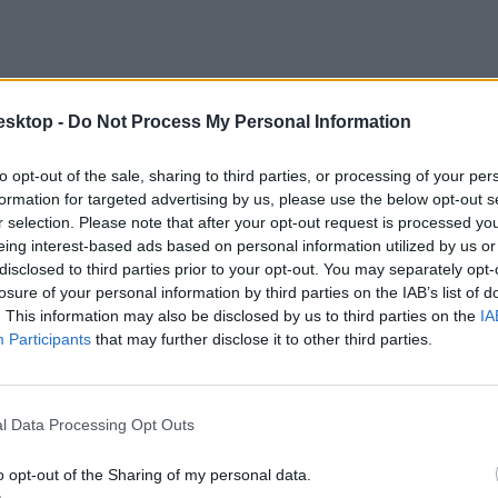
esktop -
Do Not Process My Personal Information
to opt-out of the sale, sharing to third parties, or processing of your per
formation for targeted advertising by us, please use the below opt-out s
r selection. Please note that after your opt-out request is processed y
eing interest-based ads based on personal information utilized by us or
disclosed to third parties prior to your opt-out. You may separately opt-
losure of your personal information by third parties on the IAB’s list of
. This information may also be disclosed by us to third parties on the
IA
Participants
that may further disclose it to other third parties.
l Data Processing Opt Outs
o opt-out of the Sharing of my personal data.
ernek” nevezték a kliensoldali ellenőrzést.