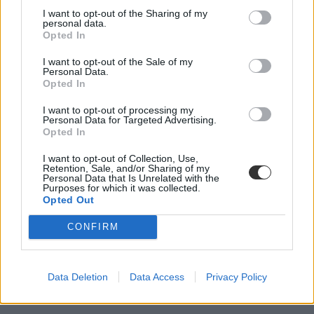
I want to opt-out of the Sharing of my
personal data.
Opted In
I want to opt-out of the Sale of my
Personal Data.
Opted In
I want to opt-out of processing my
rangsor
Personal Data for Targeted Advertising.
legélhetőbb város
Opted In
városok
I want to opt-out of Collection, Use,
Retention, Sale, and/or Sharing of my
Personal Data that Is Unrelated with the
Purposes for which it was collected.
Opted Out
CONFIRM
Data Deletion
Data Access
Privacy Policy