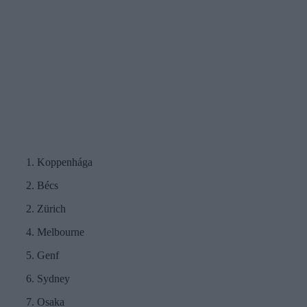
1. Koppenhága
2. Bécs
2. Zürich
4. Melbourne
5. Genf
6. Sydney
7. Osaka