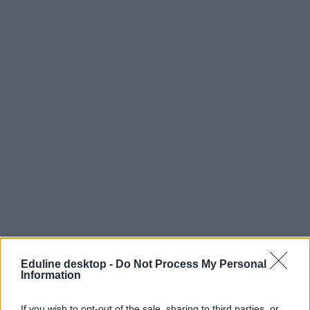
Eduline desktop -
Do Not Process My Personal
Information
If you wish to opt-out of the sale, sharing to third parties, or