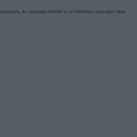
 jutalmazza. Az ösztöndíj mértéke és az eléréséhez szükséges átlag