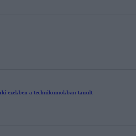
laki ezekben a technikumokban tanult