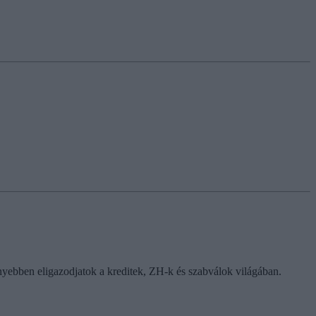
nnyebben eligazodjatok a kreditek, ZH-k és szabválok világában.