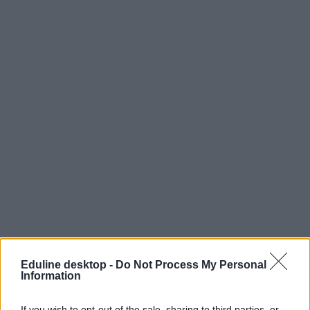
Eduline desktop -
Do Not Process My Personal
Information
If you wish to opt-out of the sale, sharing to third parties, or