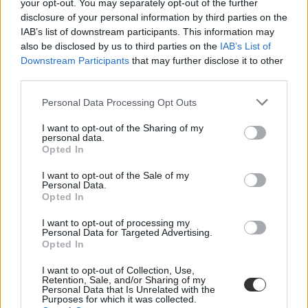
your opt-out. You may separately opt-out of the further
átlagkereset
disclosure of your personal information by third parties on the
átlagbérek
IAB’s list of downstream participants. This information may
ksh keresetek
also be disclosed by us to third parties on the
IAB’s List of
ksh statisztika
Downstream Participants
that may further disclose it to other
third parties.
Personal Data Processing Opt Outs
I want to opt-out of the Sharing of my
personal data.
Opted In
I want to opt-out of the Sale of my
Personal Data.
Opted In
I want to opt-out of processing my
Personal Data for Targeted Advertising.
Opted In
I want to opt-out of Collection, Use,
Retention, Sale, and/or Sharing of my
Personal Data that Is Unrelated with the
Purposes for which it was collected.