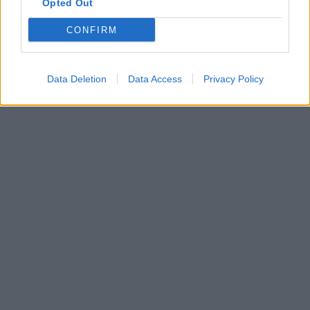
Opted Out
CONFIRM
Data Deletion
Data Access
Privacy Policy