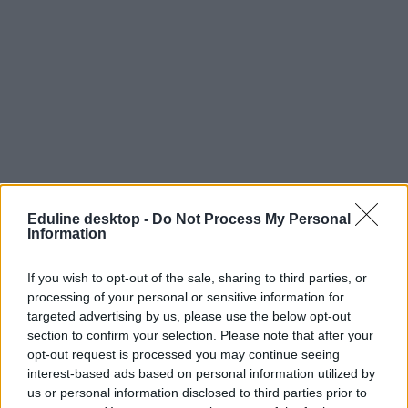
Eduline desktop -
Do Not Process My Personal
Information
If you wish to opt-out of the sale, sharing to third parties, or
processing of your personal or sensitive information for
targeted advertising by us, please use the below opt-out
section to confirm your selection. Please note that after your
opt-out request is processed you may continue seeing
fizetések
interest-based ads based on personal information utilized by
fizetés
fizetési adatok
us or personal information disclosed to third parties prior to
KSH