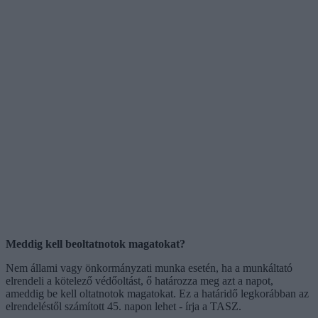
Meddig kell beoltatnotok magatokat?
Nem állami vagy önkormányzati munka esetén, ha a munkáltató
elrendeli a kötelező védőoltást, ő határozza meg azt a napot,
ameddig be kell oltatnotok magatokat. Ez a határidő legkorábban az
elrendeléstől számított 45. napon lehet - írja a TASZ.