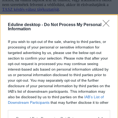
nem szeretnétek felvenni a védőoltást, akkor itt elolvashatjátok a
TASZ kérdés-válasz tájékoztatóját
.
Eduline desktop -
Do Not Process My Personal
Information
If you wish to opt-out of the sale, sharing to third parties, or
processing of your personal or sensitive information for
targeted advertising by us, please use the below opt-out
section to confirm your selection. Please note that after your
opt-out request is processed you may continue seeing
interest-based ads based on personal information utilized by
us or personal information disclosed to third parties prior to
your opt-out. You may separately opt-out of the further
disclosure of your personal information by third parties on the
IAB’s list of downstream participants. This information may
also be disclosed by us to third parties on the
IAB’s List of
Downstream Participants
that may further disclose it to other
third parties.