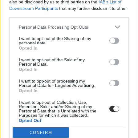
also be disclosed by us to third parties on the
IAB’s List of
Downstream Participants
that may further disclose it to other
third parties.
Personal Data Processing Opt Outs
I want to opt-out of the Sharing of my
personal data.
Opted In
I want to opt-out of the Sale of my
Personal Data.
Opted In
I want to opt-out of processing my
Personal Data for Targeted Advertising.
Opted In
I want to opt-out of Collection, Use,
Retention, Sale, and/or Sharing of my
Personal Data that Is Unrelated with the
Purposes for which it was collected.
nyelvvizsga szint
Opted Out
A2 nyelvvizsga
C1-es nyelvvizsga
CONFIRM
B2-es nyelvvizsga