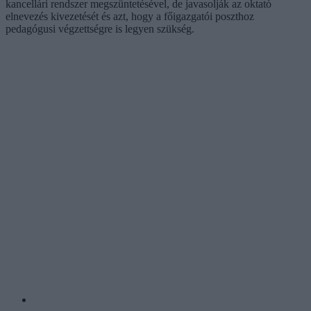
kancellári rendszer megszüntetésével, de javasolják az oktató
elnevezés kivezetését és azt, hogy a főigazgatói poszthoz
pedagógusi végzettségre is legyen szükség.