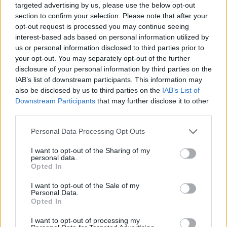
targeted advertising by us, please use the below opt-out
section to confirm your selection. Please note that after your
opt-out request is processed you may continue seeing
interest-based ads based on personal information utilized by
us or personal information disclosed to third parties prior to
your opt-out. You may separately opt-out of the further
disclosure of your personal information by third parties on the
IAB’s list of downstream participants. This information may
also be disclosed by us to third parties on the
IAB’s List of
Downstream Participants
that may further disclose it to other
third parties.
Personal Data Processing Opt Outs
nyelvoktatás
I want to opt-out of the Sharing of my
personal data.
nyelvoktató képzés
Opted In
nyelvvizsga-bizonyítvány
I want to opt-out of the Sale of my
Personal Data.
Opted In
I want to opt-out of processing my