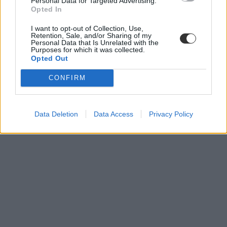
Personal Data for Targeted Advertising.
Opted In
I want to opt-out of Collection, Use,
Retention, Sale, and/or Sharing of my
Personal Data that Is Unrelated with the
Purposes for which it was collected.
Opted Out
CONFIRM
Data Deletion
Data Access
Privacy Policy