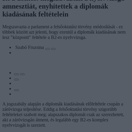
amnesztiát, enyhítettek a diplomák
kiadásának feltételein
Megszavazta a parlament a felsőoktatási törvény módosítását - ez
többek között azt jelenti, hogy ezentúl a diplomák kiadásának nem
lesz "központi" feltétele a B2-es nyelvvizsga.
Szabó Fruzsina
A jogszabály alapján a diplomák kiadásának előfeltétele csupán a
záróvizsga teljesítése. Eddig a felsőoktatási törvény szigorúbb
feltételeket szabott meg: alapszakos diplomát csak az szerezhetett,
aki a záróvizsgán átment, és legalább egy B2-es komplex
nyelvvizsgát is szerzett.