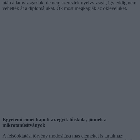
után államvizsgáztak, de nem szereztek nyelvvizsgát, így eddig nem
vehették át a diplomájukat. Ők most megkapják az oklevelüket.
Egyetemi címet kapott az egyik főiskola, jönnek a
mikrotanúsítványok
A felsőoktatási törvény módosítása más elemeket is tartalmaz: