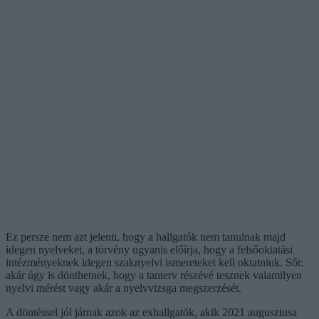
Ez persze nem azt jelenti, hogy a hallgatók nem tanulnak majd
idegen nyelveket, a törvény ugyanis előírja, hogy a felsőoktatási
intézményeknek idegen szaknyelvi ismereteket kell oktatniuk. Sőt:
akár úgy is dönthetnek, hogy a tanterv részévé tesznek valamilyen
nyelvi mérést vagy akár a nyelvvizsga megszerzését.
A döntéssel jól járnak azok az exhallgatók, akik 2021 augusztusa