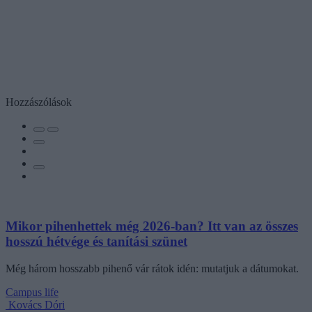
Hozzászólások
Mikor pihenhettek még 2026-ban? Itt van az összes
hosszú hétvége és tanítási szünet
Még három hosszabb pihenő vár rátok idén: mutatjuk a dátumokat.
Campus life
Kovács Dóri