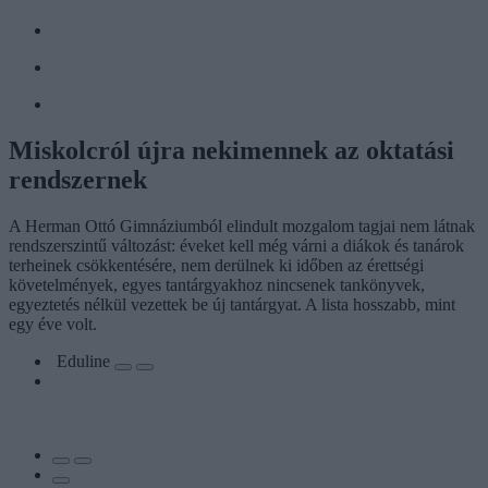
Miskolcról újra nekimennek az oktatási
rendszernek
A Herman Ottó Gimnáziumból elindult mozgalom tagjai nem látnak
rendszerszintű változást: éveket kell még várni a diákok és tanárok
terheinek csökkentésére, nem derülnek ki időben az érettségi
követelmények, egyes tantárgyakhoz nincsenek tankönyvek,
egyeztetés nélkül vezettek be új tantárgyat. A lista hosszabb, mint
egy éve volt.
Eduline