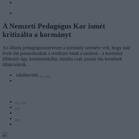
A Nemzeti Pedagógus Kar ismét
kritizálta a kormányt
Az állami pedagógusszervezet a kormány szemére veti, hogy már
évek óta panaszkodtak a rendszer miatt a tanárok - a kormány
többször úgy kommunikálta, mintha csak január óta lennének
tiltakozások.
eduline/mti