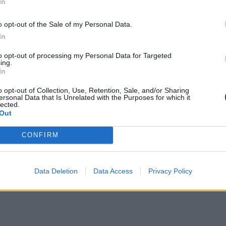
In
o opt-out of the Sale of my Personal Data.
In
to opt-out of processing my Personal Data for Targeted
ing.
In
o opt-out of Collection, Use, Retention, Sale, and/or Sharing
ersonal Data that Is Unrelated with the Purposes for which it
lected.
Out
CONFIRM
Data Deletion
Data Access
Privacy Policy