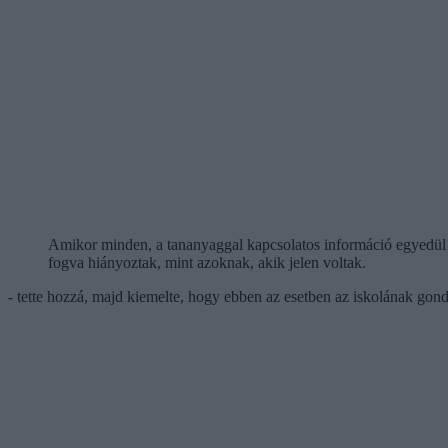
Amikor minden, a tananyaggal kapcsolatos információ egyedül a
fogva hiányoztak, mint azoknak, akik jelen voltak.
- tette hozzá, majd kiemelte, hogy ebben az esetben az iskolának gond