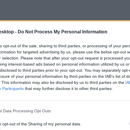
esktop -
Do Not Process My Personal Information
to opt-out of the sale, sharing to third parties, or processing of your per
formation for targeted advertising by us, please use the below opt-out s
r selection. Please note that after your opt-out request is processed y
eing interest-based ads based on personal information utilized by us or
disclosed to third parties prior to your opt-out. You may separately opt-
losure of your personal information by third parties on the IAB’s list of
. This information may also be disclosed by us to third parties on the
IA
Participants
that may further disclose it to other third parties.
nincsen azzal kapcsolatban
, hogy mennyi ideje van a diáknak bepótolni
l Data Processing Opt Outs
o opt-out of the Sharing of my personal data.