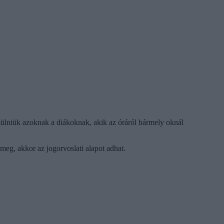
zülniük azoknak a diákoknak, akik az óráról bármely oknál
meg, akkor az jogorvoslati alapot adhat.